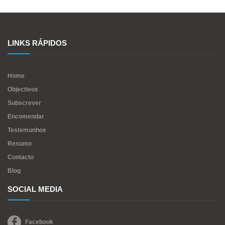
LINKS RÁPIDOS
Home
Objectivos
Subscrever
Encomendar
Testemunhos
Resumo
Contacto
Blog
SOCIAL MEDIA
Facebook