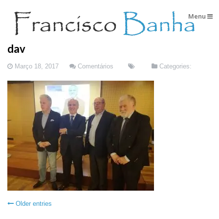
Menu
dav
Março 18, 2017
Comentários
Categories:
Older entries