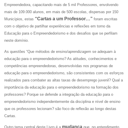
Empreendedora, capacitando mais de 5 mil Professores, envolvendo
mais de 109.000 alunos, em mais de 500 escolas, dispersas por 150
“Cartas a um Professor…”
Municípios, estas
foram escritas
com o objetivo de partilhar experiências e reflexões em torno da
Educação para o Empreendedorismo e dos desafios que se perfilam
neste domínio.
As questões “Que métodos de ensino/aprendizagem se adequam à
educação para o empreendedorismo? As atitudes, conhecimentos e
competências empreendedoras, desenvolvidas nos programas de
educação para o empreendedorismo, são consistentes com os esforços
realizados para combater as altas taxas de desemprego juvenil? Qual a
importância da educação para o empreendedorismo na formação dos
professores? Porque se defende a integração da educação para o
empreendedorismo independentemente da disciplina e nível de ensino
que os professores lecionam? são foco de reflexão ao longo destas
Cartas.
mudança
Outro tema central deste Livro é a
que, no entendimento