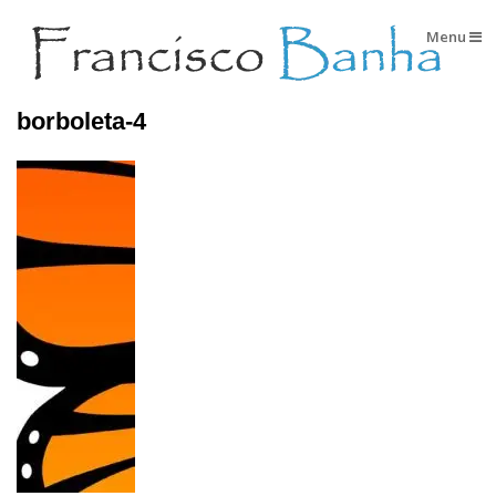
Menu
borboleta-4